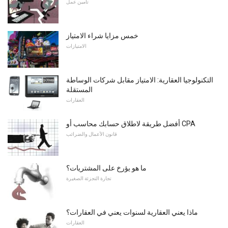
تأمين عمل
خمس مزايا شراء الامتياز
الامتيازات
التكنولوجيا العقارية: الامتياز مقابل شركات الوساطة
المستقلة
العقارات
أفضل طريقة لاطلاق حسابك محاسب أو CPA
قانون الأعمال والضرائب
ما هو يؤرخ على المشتريات؟
تجارة التجزئة الصغيرة
ماذا يعني العقارية لسنوات يعني في العقارات؟
العقارات