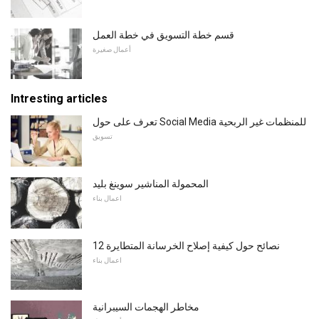
قسم خطة التسويق في خطة العمل
أعمال صغيرة
Intresting articles
تعرف على حول Social Media للمنظمات غير الربحية
تسويق
المحمولة المناشير سوينغ بليد
اعمال بناء
12 نصائح حول كيفية إصلاح الخرسانة المتطايرة
اعمال بناء
مخاطر الهجمات السيبرانية