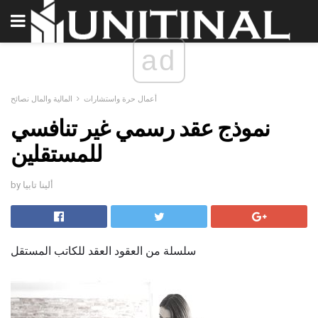
ad
أعمال حرة واستشارات
المالية والمال نصائح
نموذج عقد رسمي غير تنافسي
للمستقلين
by ألينا تابيا
سلسلة من العقود العقد للكاتب المستقل