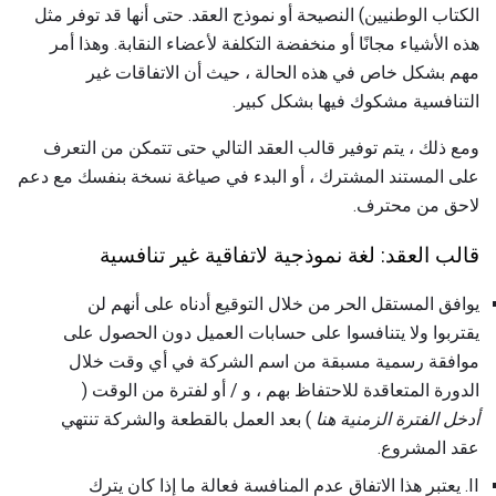
الكتاب الوطنيين) النصيحة أو نموذج العقد. حتى أنها قد توفر مثل
هذه الأشياء مجانًا أو منخفضة التكلفة لأعضاء النقابة. وهذا أمر
مهم بشكل خاص في هذه الحالة ، حيث أن الاتفاقات غير
التنافسية مشكوك فيها بشكل كبير.
ومع ذلك ، يتم توفير قالب العقد التالي حتى تتمكن من التعرف
على المستند المشترك ، أو البدء في صياغة نسخة بنفسك مع دعم
لاحق من محترف.
قالب العقد: لغة نموذجية لاتفاقية غير تنافسية
يوافق المستقل الحر من خلال التوقيع أدناه على أنهم لن
يقتربوا ولا يتنافسوا على حسابات العميل دون الحصول على
موافقة رسمية مسبقة من اسم الشركة في أي وقت خلال
الدورة المتعاقدة للاحتفاظ بهم ، و / أو لفترة من الوقت (
أدخل الفترة الزمنية هنا
) بعد العمل بالقطعة والشركة تنتهي
عقد المشروع.
II. يعتبر هذا الاتفاق عدم المنافسة فعالة ما إذا كان يترك