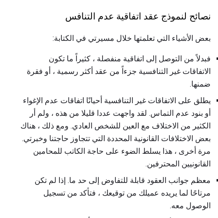
نصائح لنموذج عقد اتفاقية عدم التنافس
بعض الأشياء التي تعلمتها خلال مسيرتي في الكتابة:
فبدلاً من التوصل إلى اتفاقية منفصلة ، كثيراً ما تكون
الاتفاقات غير التنافسية جزءاً من عقد أكثر رسمية ، أو فقرة
ضمنها.
يطلق على الاتفاقات غير التنافسية أحيانًا اتفاقات عدم الإغواء
أو بنود عدم التماس. لقد واجهت عددا قليلا من هذه ، ولم أر
الكثير من الاختلاف مع العين للشخص العادي. ومع ذلك ، هناك
بعض الاختلافات القانونية المحددة التي تتجاوز حاجتنا وخبرتي.
مرة أخرى ، هذا يسلط الضوء على حاجة الكاتب للمحامين
القانونيين المحترفين.
معظم جوانب العقود قابلة للتفاوض إلى حد ما. إذا لم تكن
مرتاحًا لما يريده عميلك من توقيعك ، فتأكد من تسجيل
الوصول معه.