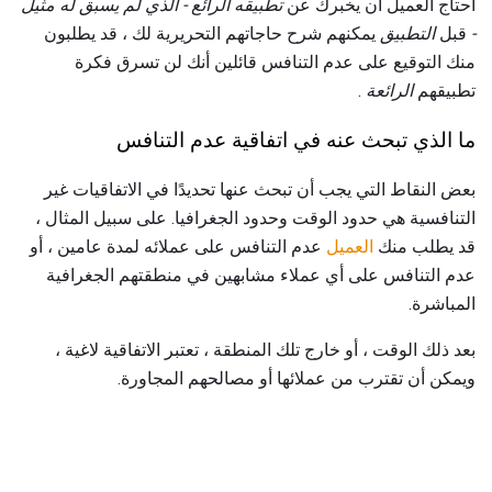
احتاج العميل أن يخبرك عن
تطبيقه الرائع - الذي لم يسبق له مثيل
-
قبل
التطبيق
يمكنهم شرح حاجاتهم التحريرية لك ، قد يطلبون
منك التوقيع على عدم التنافس قائلين أنك لن تسرق فكرة
تطبيقهم
الرائعة
.
ما الذي تبحث عنه في اتفاقية عدم التنافس
بعض النقاط التي يجب أن تبحث عنها تحديدًا في الاتفاقيات غير
التنافسية هي حدود الوقت وحدود الجغرافيا. على سبيل المثال ،
قد يطلب منك
العميل
عدم التنافس على عملائه لمدة عامين ، أو
عدم التنافس على أي عملاء مشابهين في منطقتهم الجغرافية
المباشرة.
بعد ذلك الوقت ، أو خارج تلك المنطقة ، تعتبر الاتفاقية لاغية ،
ويمكن أن تقترب من عملائها أو مصالحهم المجاورة.