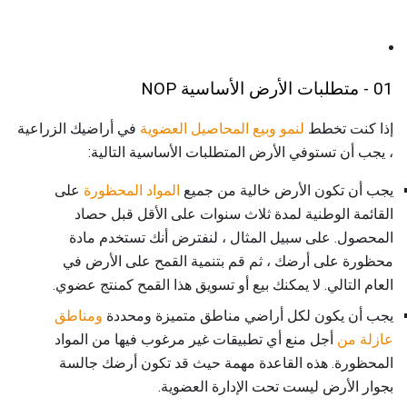
01 - متطلبات الأرض الأساسية NOP
إذا كنت تخطط
لنمو وبيع المحاصيل العضوية
في أراضيك الزراعية
، يجب أن تستوفي الأرض المتطلبات الأساسية التالية:
يجب أن تكون الأرض خالية من جميع
المواد المحظورة
على
القائمة الوطنية لمدة ثلاث سنوات على الأقل قبل حصاد
المحصول. على سبيل المثال ، لنفترض أنك تستخدم مادة
محظورة على أرضك ، ثم قم بتنمية القمح على الأرض في
العام التالي. لا يمكنك بيع أو تسويق هذا القمح كمنتج عضوي.
يجب أن يكون لكل أراضي مناطق متميزة ومحددة
ومناطق
عازلة من
أجل منع أي تطبيقات غير مرغوب فيها من المواد
المحظورة. هذه القاعدة مهمة حيث قد تكون أرضك جالسة
بجوار الأرض ليست تحت الإدارة العضوية.