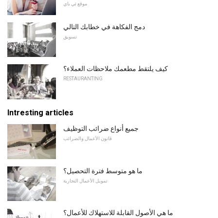
موقع ئي باي
دمج الفكاهة في خطابك التالي
تسويق
كيف يلتقط مطعمك ملاحظات العملاء؟
RESTAURANTING
Intresting articles
جميع أنواع ضرائب التوظيف
قانون الأعمال والضرائب
ما هو متوسط ​​فترة التحصيل؟
تمويل الأعمال التجارية
ما هي الأصول القابلة للاستهلاك للأعمال؟