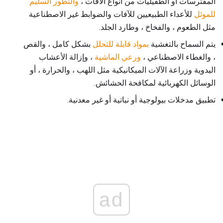
المفترسات أو الطفيليات من أنواع الآفات ،
والتطور السليم
للموئل
للأعداء الطبيعيين للآفات والضوابط غير الاصطناعية
مثل الطعوم ، والفخاخ ، وطارد الجلد.
يتم السماح بالتغشية
بمواد قابلة للتحلل
بشكل كامل ، والقص
، والغطاء الاصطناعي ،
ورعي الماشية
، وإزالة الأعشاب
اليدوية وزراعة الآلات الميكانيكية مثل اللهب ، والحرارة ، أو
الوسائل الكهربائية لمكافحة الحشائش.
تطبيق مدخلات بيولوجية أو نباتية أو غير معدنية.
ad