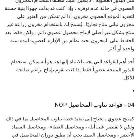
مثل البذور العضوية ، لا يتعين عليك مطلقًا استخدام المخزون
العضوي في حالة عدم توفره ، وإذا كنت قد بذلت جهودًا بنية حسنة
لتحديد الموقع العضوي مخزون. إذا لم تتمكن من العثور على
مخزون نباتي متاح تجاريًا ، يُسمح لك باستخدام مخزون زراعة غير
منتَج بشكل غير أصلي لإنتاج محصول عضوي دائم ، ولكن فقط بعد
الحفاظ على المخزون تحت نظام من الإدارة العضوية لمدة سنة
واحدة أو أكثر.
أحد أهم القواعد التي يجب الانتباه إليها هنا هو أنه يمكن استخدام
البذور المنتجة عضوياً فقط إذا كنت تقوم بإنتاج براعم صالحة
للأكل.
04 - قواعد تناوب المحاصيل NOP
كمنتج عضوي ، تحتاج إلى تنفيذ خطة تناوب المحاصيل بما في ذلك
ولكن لا تقتصر على أبله ، ومحاصيل الغطاء ، ومحاصيل السماد
الأخضر ، ومحاصيل الصيد. يجب أن يطبق دوران المحاصيل في