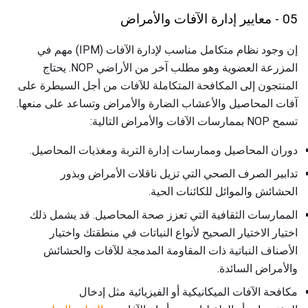
05 - معايير إدارة الآفات والأمراض
إن وجود نظام متكامل مناسب لإدارة الآفات (IPM) مهم في
المزرعة العضوية وهو مطلب آخر من الأراضي NOP. يحتاج
المنتجون إلى المكافحة المتكاملة للآفات من أجل السيطرة على
آفات المحاصيل والأعشاب الضارة والأمراض وتساعد على منعها.
تسمح NOP بممارسات الآفات والأمراض التالية:
دوران المحاصيل وممارسات إدارة التربة ومغذيات المحاصيل.
تدابير الصرف الصحي التي تزيل ناقلات الأمراض وبذور
الحشائش والموائل للكائنات الحية.
الممارسات الثقافية التي تعزز صحة المحاصيل. قد يشمل ذلك
اختيار الاختيار الصحيح لأنواع النباتات في منطقتك واختيار
الأصناف النباتية ذات المقاومة المدمجة للآفات والحشائش
والأمراض السائدة.
مكافحة الآفات الميكانيكية أو الفيزيائية مثل إدخال