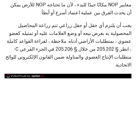
معايير NOP مكانًا جيدًا للبدء ، لأن ما تحتاجه NOP للأرض يمكن
أن يحدث الفرق بين عملية اعتماد أسرع أو أبطأ.
يجب أن يلتزم أي حقل أو حقل زراعي تتم زراعة المحاصيل
المحصولية به بغرض بيعه أو وضع العلامات عليه أو تمثيله كعضو
عضوي ، بمتطلبات الأراضي أدناه. ملاحظة ، لقراءة القواعد كاملة
، انظر § 205.202 من خلال § 205.206 في الجزء الفرعي C-
متطلبات الإنتاج العضوي والمناولة ضمن القانون الإلكتروني للوائح
الاتحادية.