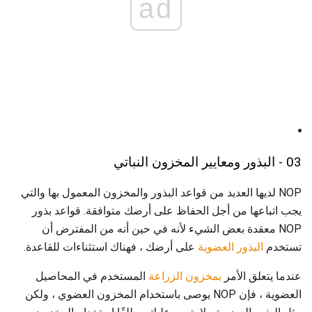
ad
03 - البذور ومعايير المخزون النباتي
NOP لديها العديد من قواعد البذور والمخزون المعمول بها والتي
يجب اتباعها من أجل الحفاظ على أرضك متوافقة. قواعد بذور
NOP معقدة بعض الشيء لأنه في حين أنه من المفترض أن
تستخدم
البذور العضوية
على أرضك ، فهناك استثناءات للقاعدة.
عندما يتعلق الأمر
بمخزون الزراعة
المستخدم في المحاصيل
العضوية ، فإن NOP يوصى باستخدام المخزون العضوي ، ولكن