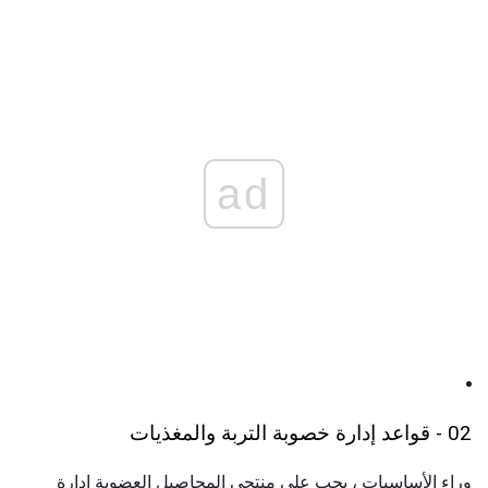
ad
02 - قواعد إدارة خصوبة التربة والمغذيات
وراء الأساسيات ، يجب على منتجي المحاصيل العضوية إدارة