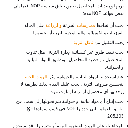
تربتها ومغذيات المحاصيل ضمن نطاق سياسة NOP. فيما يلي
بعض قواعد NOP هذه:
يجب أن تحافظ
ممارسات
الحراثة
والزراعة
على الحالة
الفيزيائية والكيميائية والبيولوجية للتربة أو تحسينها.
يجب التقليل من
تآكل التربة
.
يجب تنفيذ طرق غير كيميائية لإدارة التربة ، مثل تناوب
المحاصيل ، وتغطية المحاصيل ، وتطبيق المواد النباتية
والحيوانية.
عند استخدام المواد النباتية والحيوانية مثل
الروث الخام
لتحسين ظروف التربة ، يجب عليك القيام بذلك بطريقة لا
يوجد بها أي محصول أو تربة أو تلوث مياه.
يجب إنتاج أي مواد نباتية أو حيوانية يتم تحويلها إلى سماد عن
طريق العملية التي حددتها NOP في قسم سمادها - §
205.203.
للمحافظة على المواد العضوية للتربة أو تحسينها ، قد يستخدم