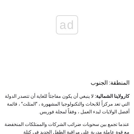
ad
المنطقة: الجنوب
كارولاينا الشمالية:
لا ينبغي أن يكون مفاجئاً للغاية أن تتصدر الدولة
التي تعد مركزاً للابحاث والتكنولوجيا المشهورة ، "المثلث" ، قائمة
أفضل الولايات لبدء العمل ، وفقاً لمجلة فوربس.
عندما تجمع بين سحوبات ضرائب الشركات والممتلكات المنخفضة
مع قوة عاملة مدربة على مراقبة الطفل الجديد في كتلة