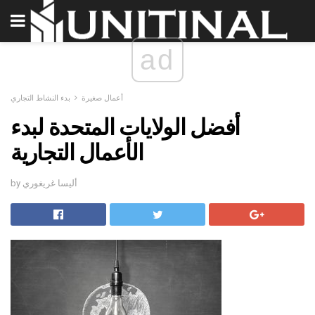
ad
أعمال صغيرة
بدء النشاط التجاري
أفضل الولايات المتحدة لبدء
الأعمال التجارية
by أليسا غريغوري