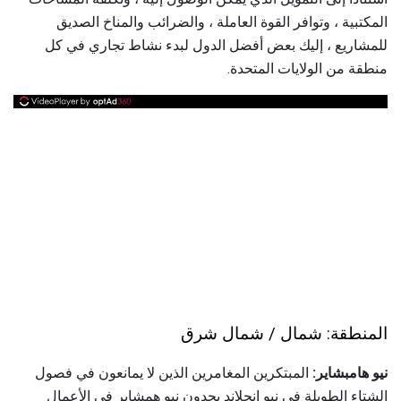
المكتبية ، وتوافر القوة العاملة ، والضرائب والمناخ الصديق
للمشاريع ، إليك بعض أفضل الدول لبدء نشاط تجاري في كل
منطقة من الولايات المتحدة.
المنطقة: شمال / شمال شرق
نيو هامبشاير:
المبتكرين المغامرين الذين لا يمانعون في فصول
الشتاء الطويلة في نيو إنجلاند يجدون نيو همشاير في الأعمال