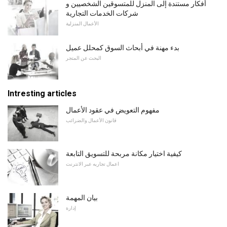
أفكار مستندة إلى المنزل للمتسوقين الشخصيين و
شركات الخدمات التجارية
الأعمال المنزلية
بدء مهنة في أبحاث السوق كمحلل عميل
البحث عن المتجر
Intresting articles
مفهوم التعويض في عقود الأعمال
قانون الأعمال والضرائب
كيفية اختيار مكانة مربحة للتسويق التابعة
اعمال تجاريه عبر الانترنت
بيان المهمة
إدارة