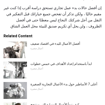
إن أفضل حالات بدء عمل تجاري تستحق دراسة أقرب إذا كنت غير
مقيم حاليًا ، ولكن تذكر أن تفحص جميع خياراتك قبل التفكير في
النقل من أجل شركتك. النجاح ليس معطىًا حتى في أفضل
الظروف ، ولن يحل أي تكريم صديق للبيئة محل العمل الشاق.
Related Content
أفضل الأعمال للبدء في اقتصاد ضعيف
أعمال صغيرة
ابدأ باستخدام إعداد الأهداف في خمس خطوات
أعمال صغيرة
أعلى 7 الأساطير حول بدء الأعمال التجارية الصغيرة
أعمال صغيرة
كيف تبدأ الأعمال المنزلية التي ستنجح