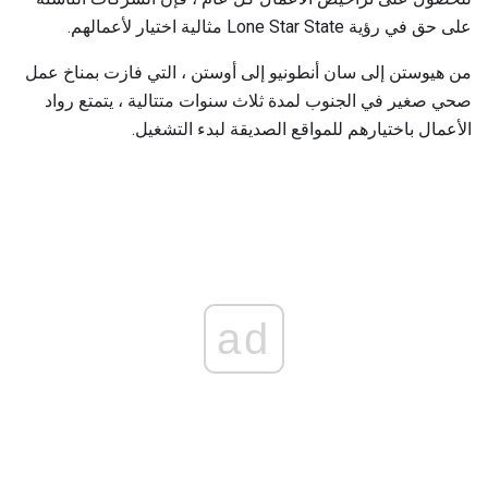
على حق في رؤية Lone Star State مثالية اختيار لأعمالهم.
من هيوستن إلى سان أنطونيو إلى أوستن ، التي فازت بمناخ عمل
صحي صغير في الجنوب لمدة ثلاث سنوات متتالية ، يتمتع رواد
الأعمال باختيارهم للمواقع الصديقة لبدء التشغيل.
ad