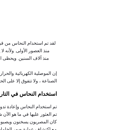
منذ العصور الأولى. ولأنه لا
منذ آلاف السنين. ويحظى ا
إن الموصلية الكهربائية والحرار
الصناعة ، ولا تتفوق إلا على الحد
استخدام النحاس في التاري
مع اكتشاف عملية صهر الخامات