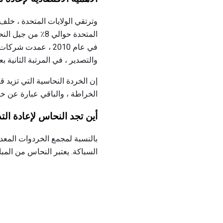
وترتقي الولايات المتحدة ، خلف 
المتحدة حوالي 8٪
والتصدير ، في المرتبة الثانية بعد ال
إن الخردة النحاسية التي تزيد ق
الخراطة ، والباقي عبارة عن خر
أين تجد النحاس لإعادة التد
بالنسبة لمجمع الخردوات المعدني
السباكة. يعتبر النحاس من المباني