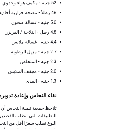
52 جنيه - مكيف هواء وحدوي
48 رطلاً - مضخة حرارية أحادية
5.0 جنيه - غسالة صحون
4.8 رطل - الثلاجة / الفريزر
4.4 جنيه - غسالة ملابس
2.7 جنيه - مزيل الرطوبة
2.3 جنيه - المتخلص
2.0 جنيه - مجفف الملابس
1.3 جنيه - المدى
نقاء النحاس وإعادة تدويره
تلاحظ جمعية تنمية النحاس أن ا
التطبيقات التي تتطلب القصدير أ
النوع تطلب سعرًا أقل من النحاس