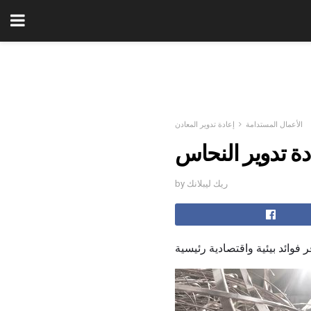
الأعمال المستدامة
إعادة تدوير المعادن
دة تدوير النحاس
by ريك ليبلانك
 فوائد بيئية واقتصادية رئيسية