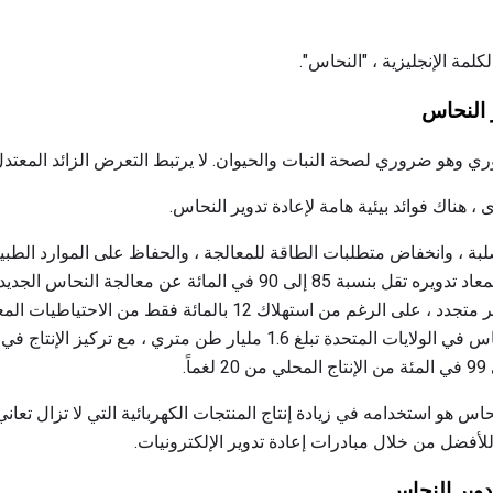
لمة الإنجليزية ، "النحاس".
ر النحاس
وهو ضروري لصحة النبات والحيوان. لا يرتبط التعرض الزائد المعتدل
 ، هناك فوائد بيئية هامة لإعادة تدوير النحاس.
بة ، وانخفاض متطلبات الطاقة للمعالجة ، والحفاظ على الموارد الطبيع
متطلبات الطاقة من النحاس المعاد تدويره تقل بنسبة 85 إلى 90 في المائة 
الحفظ ، يعتبر النحاس موردًا غير متجدد ، على الرغم من استهلاك 12 بالمائ
الاحتياطيات المعروفة من النحاس في الولايات المتحدة تبلغ 1.6 مليار طن متر
ً.
نحاس هو استخدامه في زيادة إنتاج المنتجات الكهربائية التي لا تزال تعا
للأفضل من خلال مبادرات إعادة تدوير الإلكترونيات.
تدوير النحاس