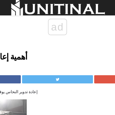
ad
أهمية إعا
إعادة تدوير النحاس يوفر