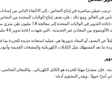
ترتيب شيلي مباشرة في إنتاج النحاس ، إلى الاكتفاء الذاتي من إمدادات 
 من جيل النحاس في العالم. ومع ذلك ، فإن نصف إنتاج الولايات المتحدة من النحا
في عام 2010 ، عمدت شركات إعادة التدوير في الولا
ألومنيوم بين المعادن غير الحديدية ، التي شهدت إعادة تدوير 4.6 مليون طن.
ليلاً عن النصف أو المعاد تدويرها هي عملية استعادة جديدة للخردة بما 
دة ما بعد المستهلك مثل الكابلات الكهربائية والمشعات القديمة وأنبوب
وير
ة ، فإن مصدرًا مهمًا للخردة هو الكابل الكهربائي ، واللمعان النحاسي
 أمرًا حيويًا ، ويقدر المحتوى أدناه: