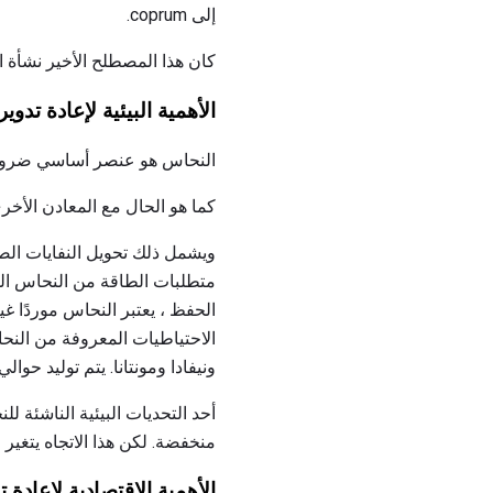
إلى coprum.
كان هذا المصطلح الأخير نشأة الك
الأهمية البيئية لإعادة تدوي
النحاس هو عنصر أساسي ضروري 
كما هو الحال مع المعادن الأخرى
ويشمل ذلك تحويل النفايات الصل
ونيفادا ومونتانا. يتم توليد حوالي 99 في المئة من الإنتاج المحلي من 20 لغما
أحد التحديات البيئية الناشئة لل
منخفضة. لكن هذا الاتجاه يتغير 
الأهمية الاقتصادية لإعادة 