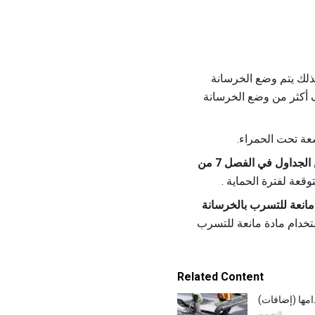
ذلك يتم وضع الخرسانة
ف أكثر من وضع الخرسانة
عة تحت الحمراء.
، تحقق من الجداول في الفصل 7 من
عة لفترة الحماية .
انعة للتسرب بالخرسانة
خدام مادة مانعة للتسرب
Related Content
ها (إضافات)
التصميم