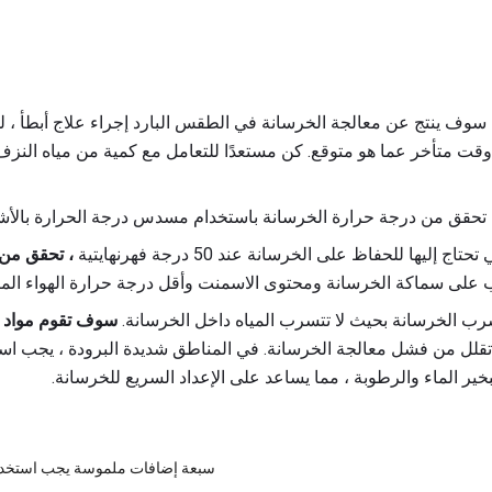
سوف ينتج عن معالجة الخرسانة في الطقس البارد إجراء علاج أبطأ ، ل
 وقت متأخر عما هو متوقع. كن مستعدًا للتعامل مع كمية من مياه النز
 ، تحقق من درجة حرارة الخرسانة باستخدام مسدس درجة الحرارة بالأش
 إليها للحفاظ على الخرسانة عند 50 درجة فهرنهايتية
على سماكة الخرسانة ومحتوى الاسمنت وأقل درجة حرارة الهواء المتوق
ب الخرسانة بحيث لا تتسرب المياه داخل الخرسانة.
سوف تقوم مواد م
لل من فشل معالجة الخرسانة. في المناطق شديدة البرودة ، يجب است
ير الماء والرطوبة ، مما يساعد على الإعداد السريع للخرسانة.
سبعة إضافات ملموسة يجب استخدام