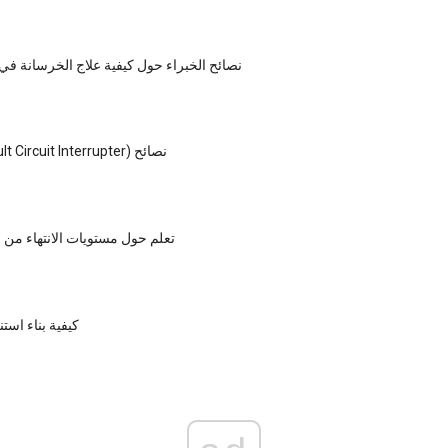
نصائح الخبراء حول كيفية علاج الخرسانة في
AFCI (Arc Fault Circuit Interrupter) نصائح
تعلم حول مستويات الانتهاء م
كيفية بناء است