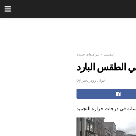
التصميم
مواصفات جديدة
في الطقس البارد
by خوان رودريجيز
سانة في درجات حرارة التجميد