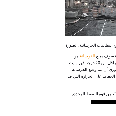
اء سوف يمنع
الخرسانة
من
الاستقرار ، لذلك قد ترغب في توخي الحذر عند صب الخرسانة وتجنبها عندما تنخفض درجة الحرارة إلى أقل من 20 درجة فهرنهايت.
وري أن يتم وضع الخرسانة
لحفاظ على الحرارة التي قد