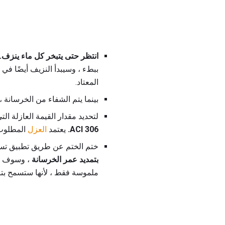
انتظر حتى يتبخر كل ماء ينزف.
ببطء ، وسيبدأ النزيف أيضًا في
المعتاد.
بينما يتم الشفاء من الخرسانة
لتحديد مقدار القيمة العازلة التي تحتاج
ACI 306.
يعتمد
العزل
المطلوب 
ختم الختم عن طريق تطبيق تسر
بتمديد عمر الخرسانة
، وسوف تق
ملموسة فقط ، لأنها ستسمح بتبخ