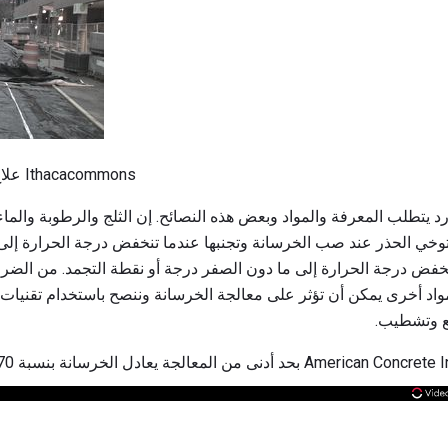
علاج البطانيات الخرسانية. الصورة Ithacacommons
 يتطلب المعرفة والمواد وبعض هذه النصائح. إن الثلج والرطوبة والم
نخفض درجة الحرارة إلى ما دون الصفر درجة أو نقطة التجمد. من الضر
د أخرى يمكن أن تؤثر على معالجة الخرسانة وننصح باستخدام تقنيات ا
ع وتشطيب.