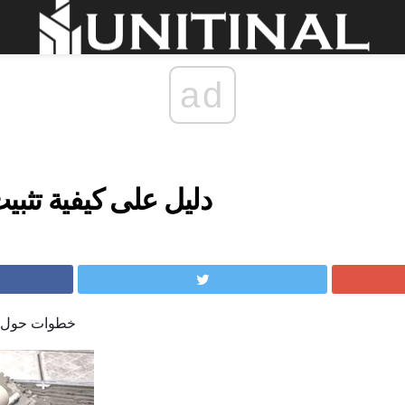
ad
دليل على كيفية تثبي
خطوات حول كي