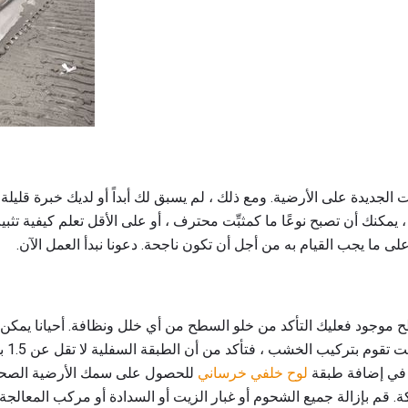
 الجديدة على الأرضية. ومع ذلك ، لم يسبق لك أبداً أو لديك خبرة قليلة
 ، يمكنك أن تصبح نوعًا ما كمثبِّت محترف ، أو على الأقل تعلم كيفية تثب
ى ما يجب القيام به من أجل أن تكون ناجحة. دعونا نبدأ العمل الآن.
ح موجود فعليك التأكد من خلو السطح من أي خلل ونظافة. أحيانا يمكن
مع مر
 في إضافة طبقة
لوح خلفي خرساني
للحصول على سمك الأرضية الصحيح.
 1/4 "أو 1/2" سميكة. قم بإزالة جميع الشحوم أو غبار الزيت أو السدادة أو مركب 