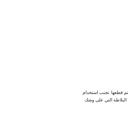
تم قطعها. تجنب استخدام
ق البلاطة التي على وشك