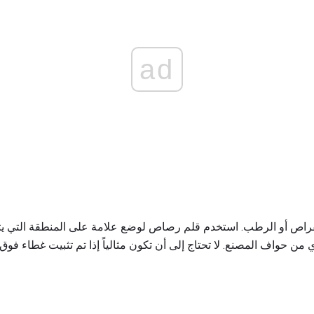
ad
القراص أو الرطب. استخدم قلم رصاص لوضع علامة على المنطقة التي ي
 من حواف المصنع. لا تحتاج إلى أن تكون مثالياً إذا تم تثبيت غطاء فو