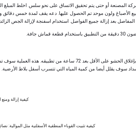
يع الأصباغ ولون موحد تم الحصول عليها. دعه يقف لمدة خمس دقائق 
مفاصل بعد إزالة جميع الفواصل. استخدام اسفنجة لإزالة الجص الزائد.
قماش جافة.
للحصول على نتائج أفضل ، قم بإغلاق الحشو على الأقل بعد 72 ساعة من تط
داد سوف يقلل أيضا من كمية المياه التي تتسرب أسفل بلاط الأرضية. ا
كيفية إزالة ومنع
كيفية تثبيت القوباء المنطقية الأسفلتية مثل الموالية: نصائ