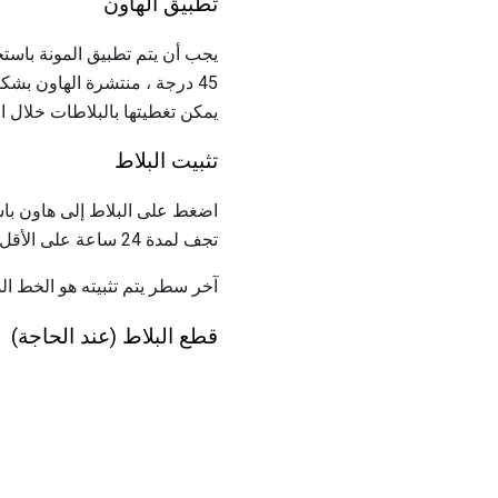
تطبيق الهاون
يجب أن يتم تطبيق المونة باستخ
45 درجة ، منتشرة الهاون بش
يمكن تغطيتها بالبلاطات خلال الـ 15 دقيقة القاد
تثبيت البلاط
اضغط على البلاط إلى هاون با
تجف لمدة 24 ساعة على الأقل وتجنب الدخول على البلاط.تحقق من أن الخطوط متجانسة واستخدم فواصل البلاط بين كل مربع.
آخر سطر يتم تثبيته هو الخط الذ
قطع البلاط (عند الحاجة)