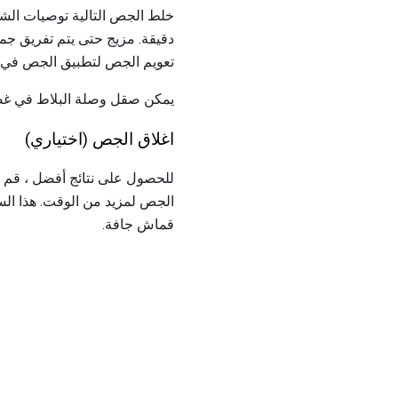
دقيقة. مزيج حتى يتم تفريق جم
تعويم الجص لتطبيق الجص في ال
يمكن صقل وصلة البلاط في غضون 30 دقيقة من التطبيق باستخدام قطعة 
اغلاق الجص (اختياري)
الجص لمزيد من الوقت. هذا الس
قماش جافة.