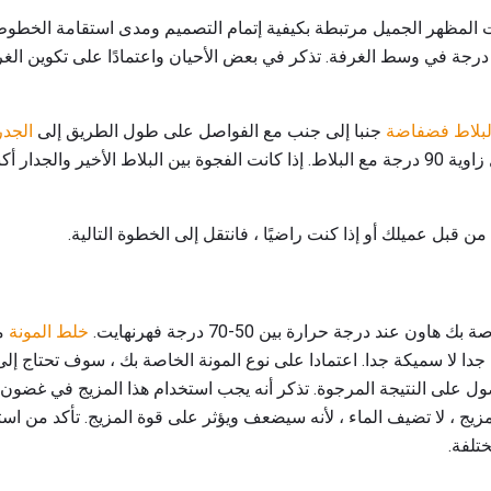
 المظهر الجميل مرتبطة بكيفية إتمام التصميم ومدى استقامة الخطو
طوط الانجراف مع تقاطع 90 درجة في وسط الغرفة. تذكر في بعض الأحيان واعتمادًا على تكوي
البلاط فضفاضة
جنبا إلى جنب مع الفواصل على طول الطريق إلى
الجدر
ن قبل عميلك أو إذا كنت راضيًا ، فانتقل إلى الخطوة التالية.
ن عند درجة حرارة بين 50-70 درجة فهرنهايت.
خلط المونة
مع
دا لا سميكة جدا. اعتمادا على نوع المونة الخاصة بك ، سوف تحتاج إل
مزيج ، لا تضيف الماء ، لأنه سيضعف ويؤثر على قوة المزيج. تأكد من اس
تلفة.