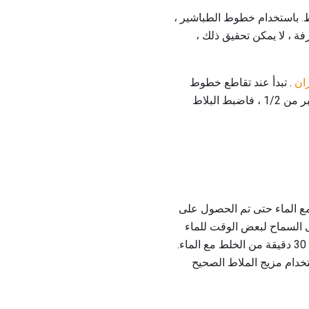
ط. باستخدام خطوط الطباشير ،
ن الغرفة ، لا يمكن تحقيق ذلك ،
ان
. تبدأ عند تقاطع خطوط
الطباشير ، وجعل مسار تشكيل زاوية 90 درجة مع البلاط. إذا كانت الفجوة بين البلاط الأخير والجدار أكبر من 1/2 ، فاضبط البلاط
 الماء حتى تم الحصول على
ى السماح لبعض الوقت للماء
للتفاعل مع مكون الملاط للحصول على النتيجة المرجوة. تذكر أنه يجب استخدام هذا المزيج في غضون 30 دقيقة من الخلط مع الماء.
تخدام مزيج الملاط الصحيح