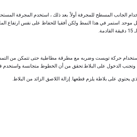
دام الجانب المسطح للمجرفة أولاً. بعد ذلك ، استخدم المجرفة المستح
كل موحد. استمر في هذا النمط ولكن أفقيا للحفاظ على نفس ارتفاع المل
مة.
ستخدام حركة تويست وضربه مع مطرقة مطاطية حتى تتمكن من التمسك 
ي يحتوي على بلاطة يلزم قطعها. إزالة اللاصق الزائد من البلاط.