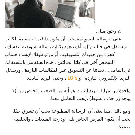
إن وجود مثال
على الرسالة التسويقية يجب أن يكون ذا قيمة بالنسبة للكاتب
المستقل في حالتين: إما أنك تتعهد بكتابة رسالة تسويقية لنفسك ،
كجزء من جهودك التسويقية ، أو تم توظيفك لإنشاء حساب
لشخص آخر. في كلتا الحالتين ، هذه العينة هي بالنسبة لك!
في الماضي ، تحدثنا عن التسويق عبر المكالمات الباردة ، ورسائل
البريد الإلكتروني الباردة ، و
LOIs
، وحتى البريد الثابت.
واحدة من مزايا البريد الثابت هو أنه من الصعب التخلص من (لا
يوجد زر حذف بسيط) ، يجب التعامل معها.
ومع ذلك ، هذا يعني أن الرسالة المطبوعة يجب أن تشرق حقًا.
يجب أن يكون الغرض الخاص بك ، ودرجة المبيعات ، والخلفية
صحيحًا.