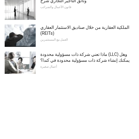
وثائق التأجير التجاري شرح
قانون الأعمال والضرائب
الملكية العقارية من خلال صناديق الاستثمار العقاري
(REITs)
العمل مع المستثمرين
ماذا تعني شركة ذات مسؤولية محدودة (LLC) وهل
يمكنك إنشاء شركة ذات مسؤولية محدودة في كندا؟
أعمال صغيرة