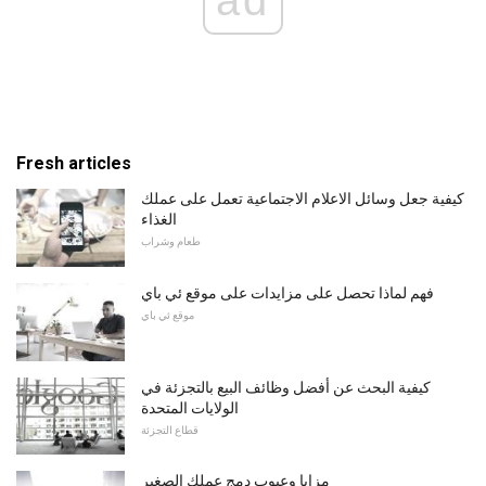
Fresh articles
كيفية جعل وسائل الاعلام الاجتماعية تعمل على عملك
الغذاء
طعام وشراب
فهم لماذا تحصل على مزايدات على موقع ئي باي
موقع ئي باي
كيفية البحث عن أفضل وظائف البيع بالتجزئة في
الولايات المتحدة
قطاع التجزئة
مزايا وعيوب دمج عملك الصغير