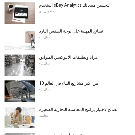
استخدم eBay Analytics لتحسين مبيعاتك
موقع ئي باي
نصائح المهنية على لوحة الطقس البارد
اعمال بناء
مزايا وتطبيقات الايبوكسي الطوابق
اعمال بناء
10 من أكبر مشاريع البناء في العالم
اعمال بناء
نصائح لاختيار برامج المحاسبة التجارية الصغيرة
محاسبة