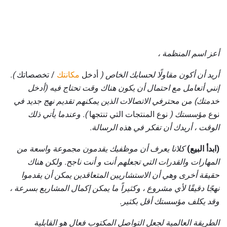
أعز اسم المنظمة ،
أريد أن أكون مقاولًا لحسابك الخاص (
أدخل
مكانتك
/ تخصصاتك
).
إنني أتعامل مع احتمال أن يكون هناك وقت تحتاج فيه (أدخل
خدمتك) من محترفي الاتصالات الذين يمكنهم تقديم نهج جديد في
نوع
مؤسستك (
نوع المنتجات التي تنتجها
).
وعندما يأتي ذلك
الوقت ، أريدك أن تفكر في هذه الرسالة.
(ابدأ البيع)
كلانا يعرف أن موظفيك يقدمون مجموعة واسعة من
المهارات والقدرات التي تجعلهم أنت و أنت ناجح.
ولكن هناك
حقيقة أخرى وهي أن الاستشاريين المتعاقدين يمكن أن يقدموا
نهجًا دقيقًا لأي مشروع ، وكثيراً ما يمكن إكمال المشاريع بسرعة ،
وقد يكلف مؤسستك أقل بكثير.
الطريقة العالمية لجعل التواصل المكتوب فعال هو القابلية